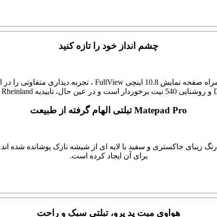
چشم انداز خود را تازه کنید
با نسبت صفحه به بدنه 90 درصد و لبه های 4.9 میلی متر مربعی به
Matepad Pro تبلتی الهام گرفته از طبیعت
گ زیبای خاکستری و سفید با لایه ای از شیشه نازک پوشانده شده اند. ب
برای آن ایجاد کرده است.
هواوی میت پد پرو، تبلتی سبک و راحت