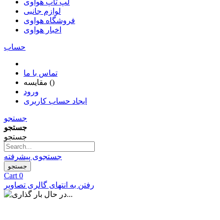
لپ تاپ هواوی
لوازم جانبی
فروشگاه هواوی
اخبار هواوی
حساب
تماس با ما
)
مقایسه (
ورود
ایجاد حساب کاربری
جستجو
جستجو
جستجو
جستجوی پیشرفته
جستجو
Cart
0
رفتن به انتهای گالری تصاویر