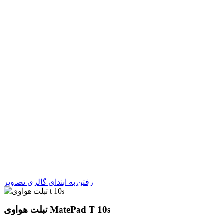
رفتن به ابتدای گالری تصاویر
تبلت هواوی MatePad T 10s